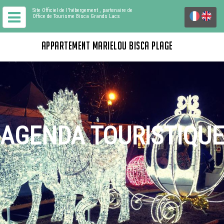
Site Officiel de l'hébergement
, partenaire de
Office de Tourisme Bisca Grands Lacs
APPARTEMENT MARIELOU BISCA PLAGE
AGENDA TOURISTIQUE