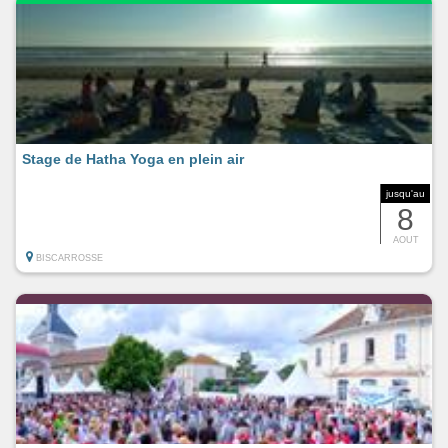
Stage de Hatha Yoga en plein air
jusqu'au
8
AOUT
BISCARROSSE