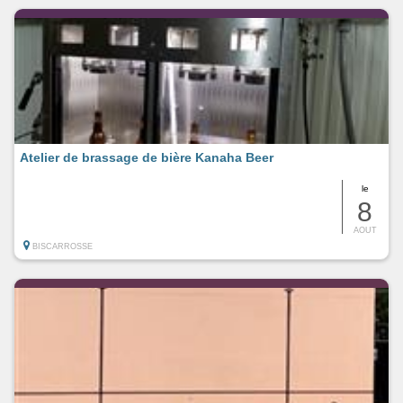
Atelier de brassage de bière Kanaha Beer
le
8
AOUT
BISCARROSSE