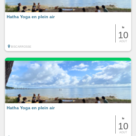
Hatha Yoga en plein air
le
10
AOUT
BISCARROSSE
Hatha Yoga en plein air
le
10
AOUT