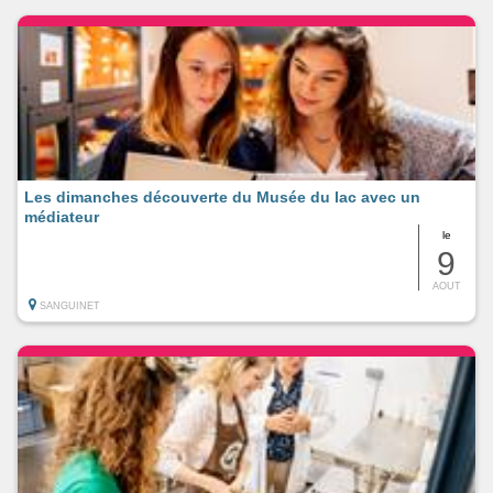
Les dimanches découverte du Musée du lac avec un
médiateur
le
9
AOUT
SANGUINET