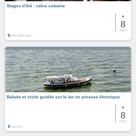
Stages d'été : salsa cubaine
le
8
AOUT
BISCARROSSE
Balade et visite guidée sur le lac en pinasse électrique
le
8
AOUT
GASTES