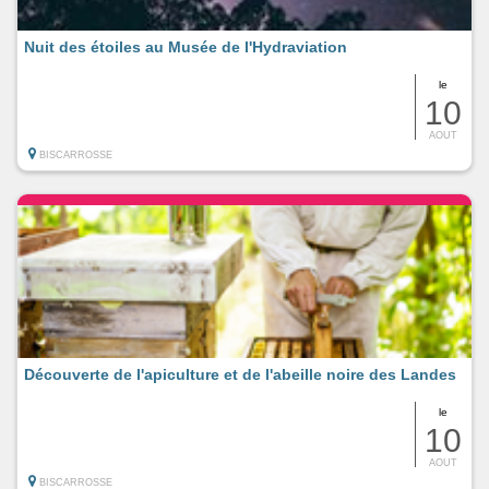
Nuit des étoiles au Musée de l'Hydraviation
le
10
AOUT
BISCARROSSE
Découverte de l'apiculture et de l'abeille noire des Landes
le
10
AOUT
BISCARROSSE