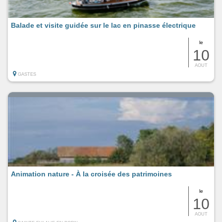
Balade et visite guidée sur le lac en pinasse électrique
le
10
AOUT
GASTES
Animation nature - À la croisée des patrimoines
le
10
AOUT