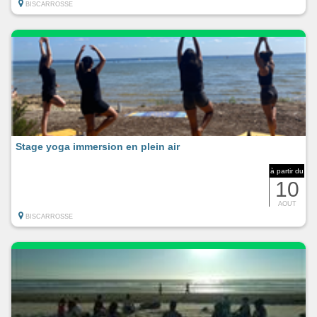
BISCARROSSE
Stage yoga immersion en plein air
à partir du
10
AOUT
BISCARROSSE